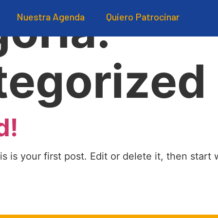
oría:
Nuestra Agenda
Quiero Patrocinar
tegorized
d!
s your first post. Edit or delete it, then start w