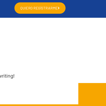
QUIERO REGÍSTRARME
riting!